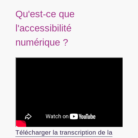
Qu'est-ce que
l'accessibilité
numérique ?
Télécharger la transcription de la